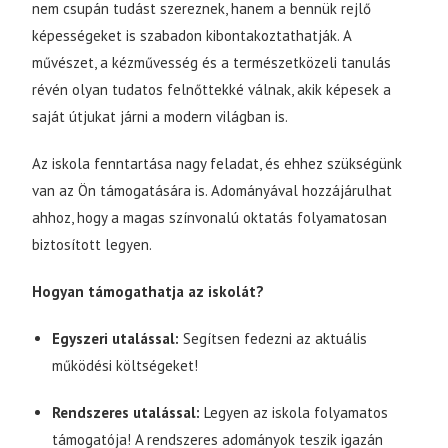
nem csupán tudást szereznek, hanem a bennük rejlő
képességeket is szabadon kibontakoztathatják. A
művészet, a kézművesség és a természetközeli tanulás
révén olyan tudatos felnőttekké válnak, akik képesek a
saját útjukat járni a modern világban is.
Az iskola fenntartása nagy feladat, és ehhez szükségünk
van az Ön támogatására is. Adományával hozzájárulhat
ahhoz, hogy a magas színvonalú oktatás folyamatosan
biztosított legyen.
Hogyan támogathatja az iskolát?
Egyszeri utalással:
Segítsen fedezni az aktuális
működési költségeket!
Rendszeres utalással:
Legyen az iskola folyamatos
támogatója! A rendszeres adományok teszik igazán