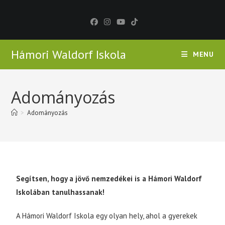
Hámori Waldorf Iskola
MENU
Adományozás
>
Adományozás
Segítsen, hogy a jövő nemzedékei is a Hámori Waldorf
Iskolában tanulhassanak!
A Hámori Waldorf Iskola egy olyan hely, ahol a gyerekek