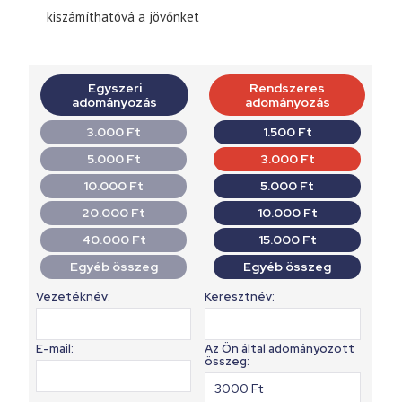
kiszámíthatóvá a jövőnket