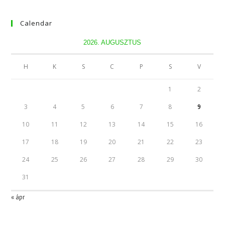
Calendar
2026. AUGUSZTUS
H
K
S
C
P
S
V
1
2
3
4
5
6
7
8
9
10
11
12
13
14
15
16
17
18
19
20
21
22
23
24
25
26
27
28
29
30
31
« ápr