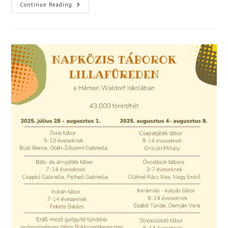
Nyolcadikos
Continue Reading
Éves
Munka
Előadások