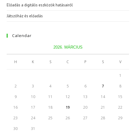
Előadás a digitális eszközök hatásairól
Játszóház és előadás
Calendar
2026. MÁRCIUS
H
K
S
C
P
S
V
1
2
3
4
5
6
7
8
9
10
11
12
13
14
15
16
17
18
19
20
21
22
23
24
25
26
27
28
29
30
31