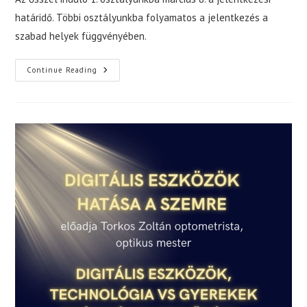
határidő. Többi osztályunkba folyamatos a jelentkezés a
szabad helyek függvényében.
Jelentkezési
Continue Reading
Határidő
Az
1.
Osztályba