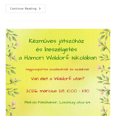
Előadás
Continue Reading
A
Digitális
Eszközök
Hatásairól