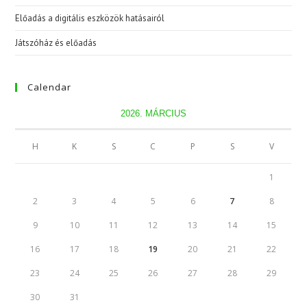
Előadás a digitális eszközök hatásairól
Játszóház és előadás
Calendar
2026. MÁRCIUS
H
K
S
C
P
S
V
1
2
3
4
5
6
7
8
9
10
11
12
13
14
15
16
17
18
19
20
21
22
23
24
25
26
27
28
29
30
31