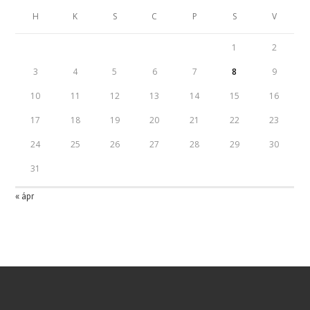
H
K
S
C
P
S
V
1
2
3
4
5
6
7
8
9
10
11
12
13
14
15
16
17
18
19
20
21
22
23
24
25
26
27
28
29
30
31
« ápr