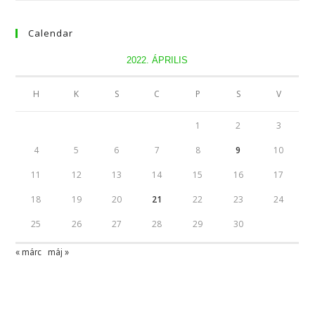
Calendar
2022. ÁPRILIS
H
K
S
C
P
S
V
1
2
3
4
5
6
7
8
9
10
11
12
13
14
15
16
17
18
19
20
21
22
23
24
25
26
27
28
29
30
« márc
máj »