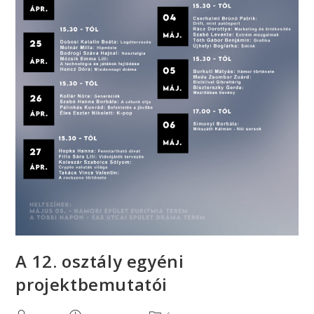
A 12. osztály egyéni
projektbemutatói