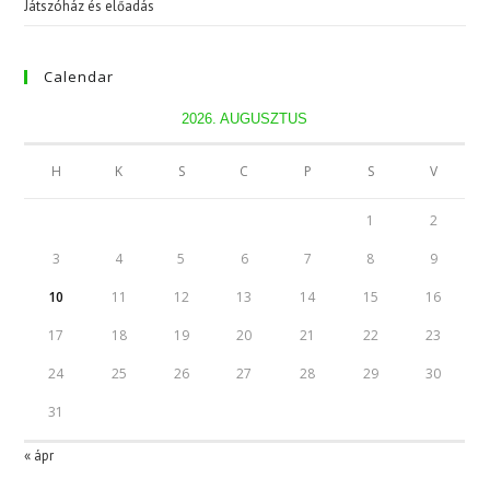
Játszóház és előadás
Calendar
2026. AUGUSZTUS
H
K
S
C
P
S
V
1
2
3
4
5
6
7
8
9
10
11
12
13
14
15
16
17
18
19
20
21
22
23
24
25
26
27
28
29
30
31
« ápr